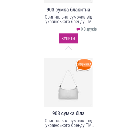
903 сумка блакитна
Оригінальна сумочка від
українського бренду ТМ
"LucheRino". Виріб з надійного
0 Відгуків
шкірозамінника.
КУПИТИ
903 сумка біла
Оригінальна сумочка від
українського бренду ТМ