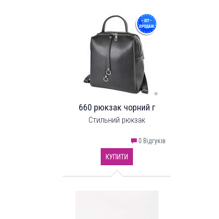
однією кишенею на застібці.
660 рюкзак чорний г
Стильний рюкзак
0 Відгуків
КУПИТИ