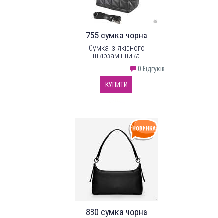
755 сумка чорна
Сумка із якісного
шкірзамінника
0 Відгуків
КУПИТИ
880 сумка чорна