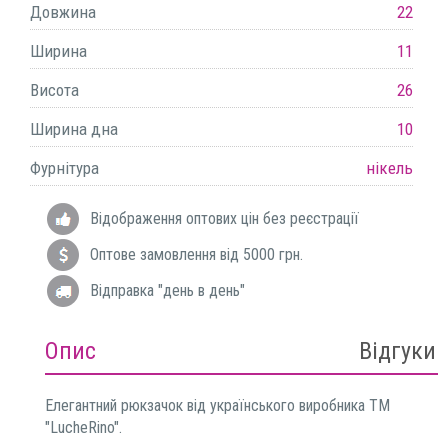
Довжина
22
Ширина
11
Висота
26
Ширина дна
10
Фурнітура
нікель
Відображення оптових цін без реєстрації
Оптове замовлення від 5000 грн.
Відправка "день в день"
Опис
Відгуки
Елегантний рюкзачок від українського виробника ТМ
"LucheRino".