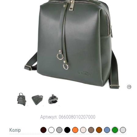
Артикул:
066008010207000
Колір