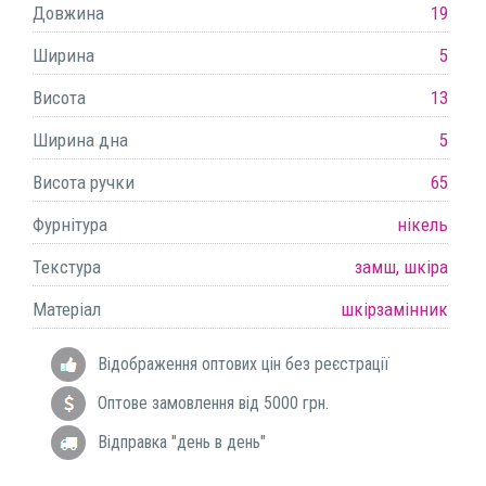
Довжина
19
Ширина
5
Висота
13
Ширина дна
5
Висота ручки
65
Фурнітура
нікель
Текстура
замш, шкіра
Матеріал
шкірзамінник
Відображення оптових цін без реєстрації
Оптове замовлення від 5000 грн.
Відправка "день в день"