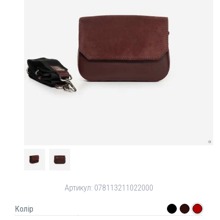
Артикул:
078113211022000
Колір