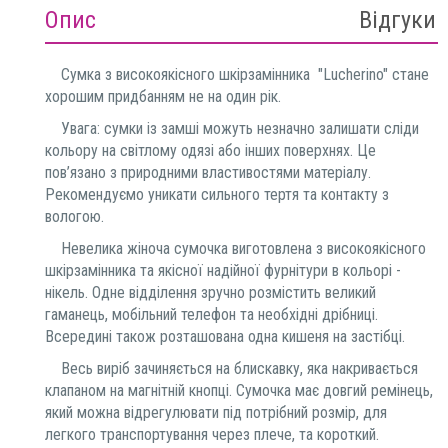
Опис
Відгуки
Сумка з високоякісного шкірзамінника "Lucherino" стане
хорошим придбанням не на один рік.
Увага: сумки із замші можуть незначно залишати сліди
кольору на світлому одязі або інших поверхнях. Це
пов’язано з природними властивостями матеріалу.
Рекомендуємо уникати сильного тертя та контакту з
вологою.
Невелика жіноча сумочка виготовлена з високоякісного
шкірзамінника та якісної надійної фурнітури в кольорі -
нікель. Одне відділення зручно розмістить великий
гаманець, мобільний телефон та необхідні дрібниці.
Всередині також розташована одна кишеня на застібці.
Весь виріб зачиняється на блискавку, яка накривається
клапаном на магнітній кнопці. Сумочка має довгий ремінець,
який можна відрегулювати під потрібний розмір, для
легкого транспортування через плече, та короткий.