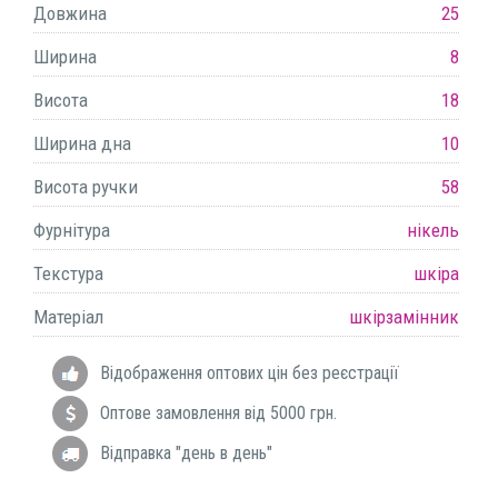
Довжина
25
Ширина
8
Висота
18
Ширина дна
10
Висота ручки
58
Фурнітура
нікель
Текстура
шкіра
Матеріал
шкірзамінник
Відображення оптових цін без реєстрації
Оптове замовлення від 5000 грн.
Відправка "день в день"