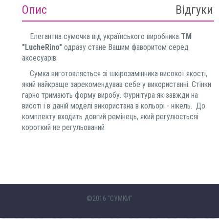
Опис
Відгуки
Елегантна сумочка від українського виробника
ТМ
"LucheRino"
одразу стане Вашим фаворитом серед
аксесуарів.
Сумка виготовляється зі шкірозамінника високої якості,
який найкраще зарекомендував себе у використанні. Стінки
гарно тримають форму виробу. Фурнітура як завжди на
висоті і в даній моделі використана в кольорі - нікель. До
комплекту входить довгий ремінець, який регулюєтьсяі
короткий не регульований
©2016
"СУМКИ"