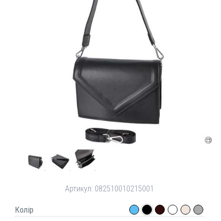
Артикул:
082510010215001
Колір