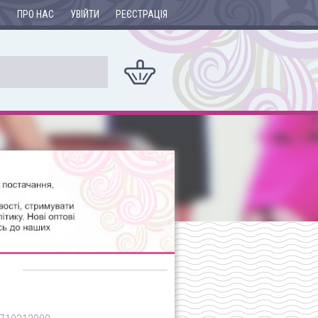
И
ПРО НАС
УВІЙТИ
РЕЄСТРАЦІЯ