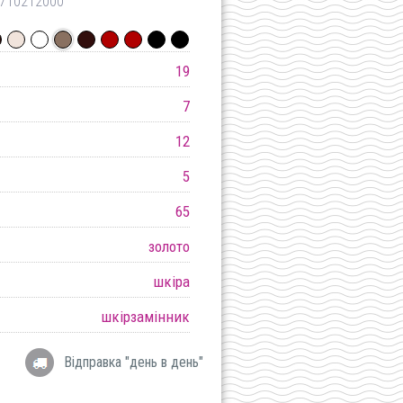
710212000
19
7
12
5
65
золото
шкіра
шкірзамінник
Відправка "день в день"