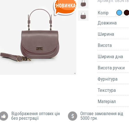
Артикул:
085418
Колір
Довжина
Ширина
Висота
Ширина дна
Висота ручки
Фурнітура
Текстура
Матеріал
Відображення оптових цін
Оптове замовлення від
без реєстрації
5000 грн.