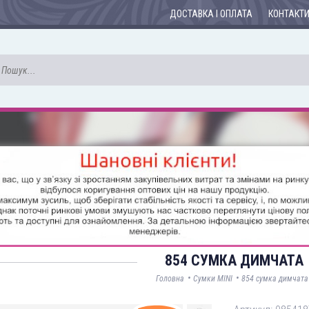
ДОСТАВКА І ОПЛАТА
КОНТАКТ
854 СУМКА ДИМЧАТА
•
•
Головна
Сумки MINI
854 сумка димчата