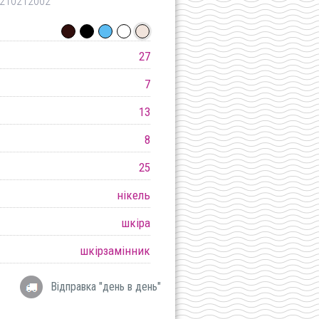
210212002
27
7
13
8
25
нікель
шкіра
шкірзамінник
Відправка "день в день"