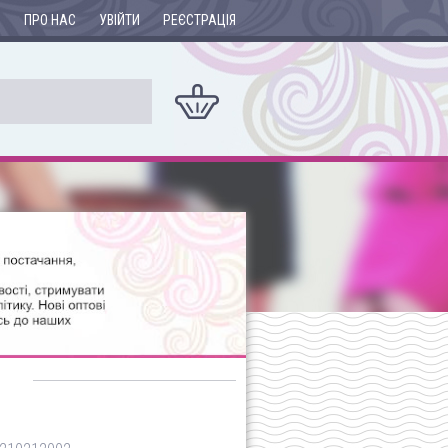
И
ПРО НАС
УВІЙТИ
РЕЄСТРАЦІЯ