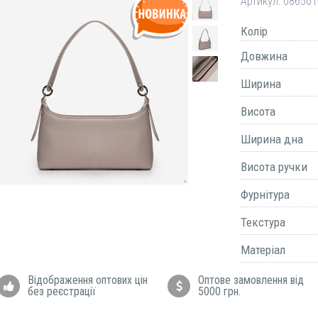
Артикул:
086501
Колір
Довжина
Ширина
Висота
Ширина дна
Висота ручки
Фурнітура
Текстура
Матеріал
Відображення оптових цін
Оптове замовлення від
без реєстрації
5000 грн.