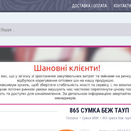
ДОСТАВКА І ОПЛАТА
КОНТАКТ
865 СУМКА БЕЖ ТАУП
•
•
Головна
Сумки MINI
865 сумка беж тауп