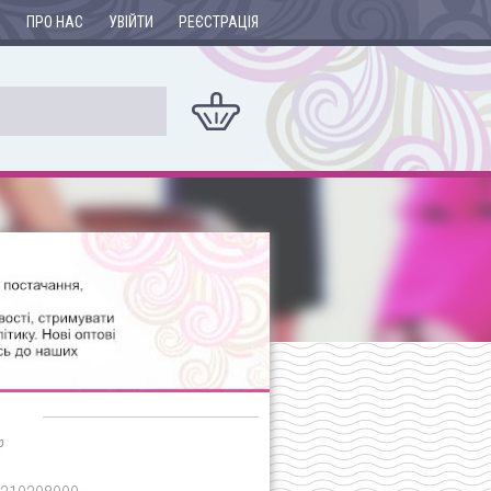
И
ПРО НАС
УВІЙТИ
РЕЄСТРАЦІЯ
р