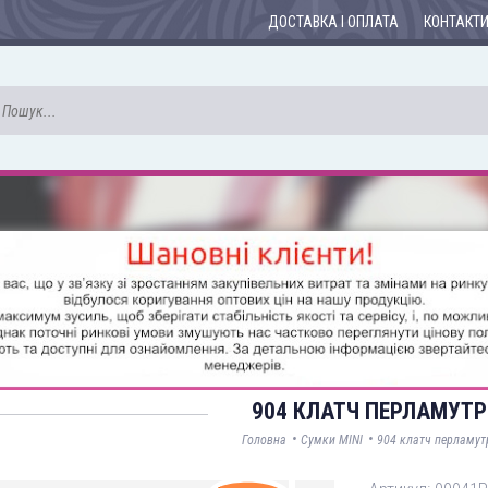
ДОСТАВКА І ОПЛАТА
КОНТАКТ
904 КЛАТЧ ПЕРЛАМУТР
•
•
Головна
Сумки MINI
904 клатч перламут