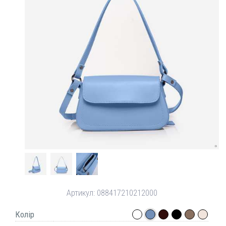
Артикул:
088417210212000
Колір