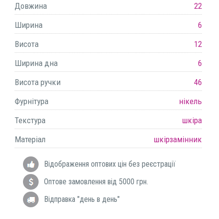
Довжина
22
Ширина
6
Висота
12
Ширина дна
6
Висота ручки
46
Фурнітура
нікель
Текстура
шкіра
Матеріал
шкірзамінник
Відображення оптових цін без реєстрації
Оптове замовлення від 5000 грн.
Відправка "день в день"