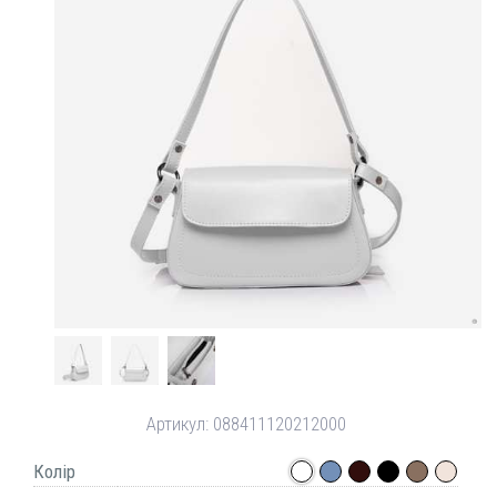
Артикул:
088411120212000
Колір