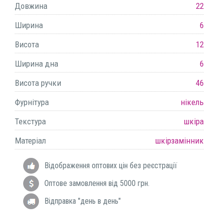
Довжина
22
Ширина
6
Висота
12
Ширина дна
6
Висота ручки
46
Фурнітура
нікель
Текстура
шкіра
Матеріал
шкірзамінник
Відображення оптових цін без реєстрації
Оптове замовлення від 5000 грн.
Відправка "день в день"